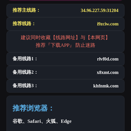
推荐主线路：
34.96.227.59:31204
推荐线路：
i9zciw.com
建议同时收藏【线路网址】与【本网页】
推荐『下载APP』 防止迷路
备用线路1：
rlvf0d.com
备用线路2：
x8xmt.com
备用线路3：
khfnmk.com
推荐浏览器：
谷歌、Safari、火狐、Edge