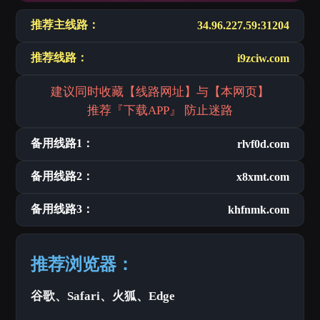
推荐主线路：
34.96.227.59:31204
推荐线路：
i9zciw.com
建议同时收藏【线路网址】与【本网页】
推荐『下载APP』 防止迷路
备用线路1：
rlvf0d.com
备用线路2：
x8xmt.com
备用线路3：
khfnmk.com
推荐浏览器：
谷歌、Safari、火狐、Edge